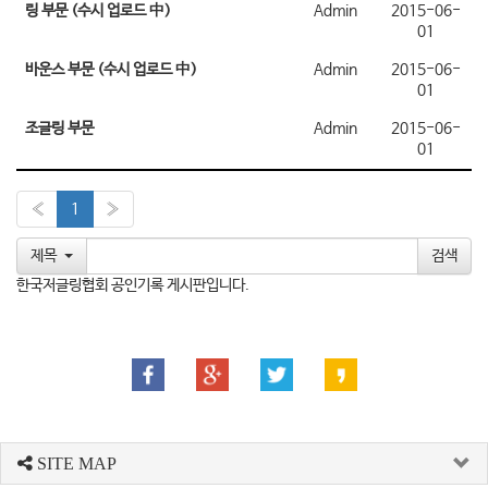
링 부문 (수시 업로드 中)
Admin
2015-06-
01
바운스 부문 (수시 업로드 中)
Admin
2015-06-
01
조글링 부문
Admin
2015-06-
01
«
1
»
제목
한국저글링협회 공인기록 게시판입니다.
SITE MAP