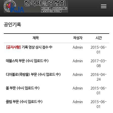
T
o
g
g
공인기록
l
e
n
제목
작성자
시간
a
v
[공지사항]
기록 영상 상시 접수 中
Admin
2015-06-
01
i
g
데블스틱 부문 (수시 업로드 中)
Admin
2017-03-
a
08
t
i
디아볼로(죽방울) 부문 (수시 업로드 中)
Admin
2016-04-
o
24
n
볼 부문 (수시 업로드 中)
Admin
2015-06-
01
클럽 부문 (수시 업로드 中)
Admin
2015-06-
01