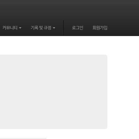
커뮤니티
기록 및 규정
로그인
회원가입