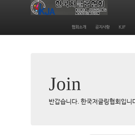
협회소개
공지사항
KJF
Join
반갑습니다. 한국저글링협회입니다